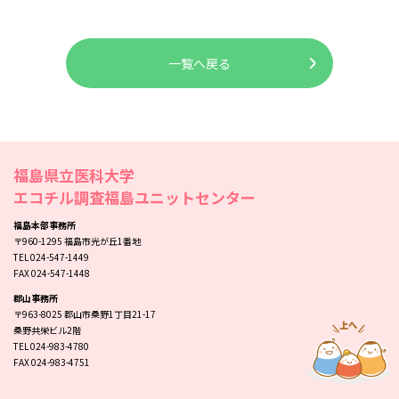
一覧へ戻る
福島県立医科大学
エコチル調査福島ユニットセンター
福島本部事務所
〒960-1295 福島市光が丘1番地
TEL 024-547-1449
FAX 024-547-1448
郡山事務所
〒963-8025 郡山市桑野1丁目21-17
桑野共栄ビル2階
TEL 024-983-4780
FAX 024-983-4751