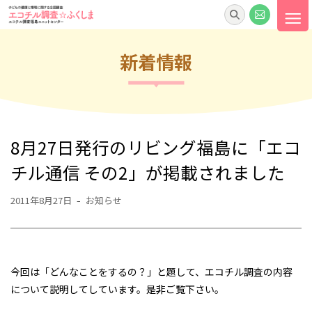
福島ユニットセンター活動報告書
エコチル調査☆ふくしま通信
おしえて先生
新着情報
エコチル調査☆ふくしま動画
サイトマップ
プライバシーポリシー
8月27日発行のリビング福島に「エコ
お問い合わせ
チル通信 その2」が掲載されました
関連リンク
2011年8月27日
お知らせ
今回は「どんなことをするの？」と題して、エコチル調査の内容
について説明してしています。是非ご覧下さい。