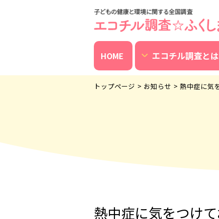
エコチル調査とは
HOME
トップページ
お知らせ
熱中症に気
熱中症に気をつけて