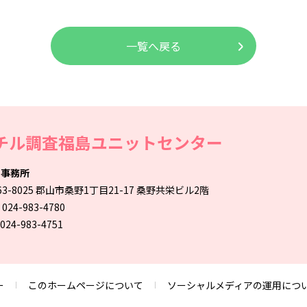
一覧へ戻る
チル調査福島ユニットセンター
山事務所
63-8025 郡山市桑野1丁目21-17
桑野共栄ビル2階
 024-983-4780
 024-983-4751
ー
このホームページについて
ソーシャルメディアの運用につ