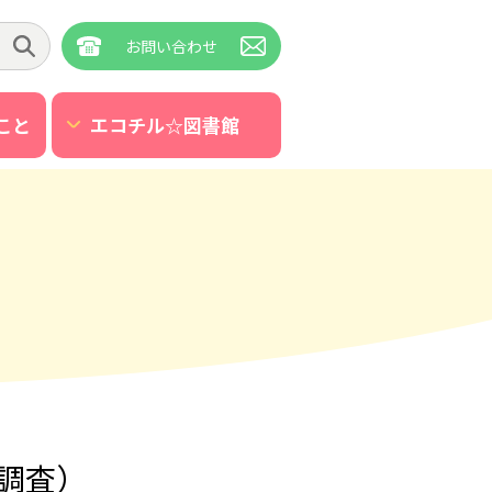
お問い合わせ
こと
エコチル☆図書館
調査）