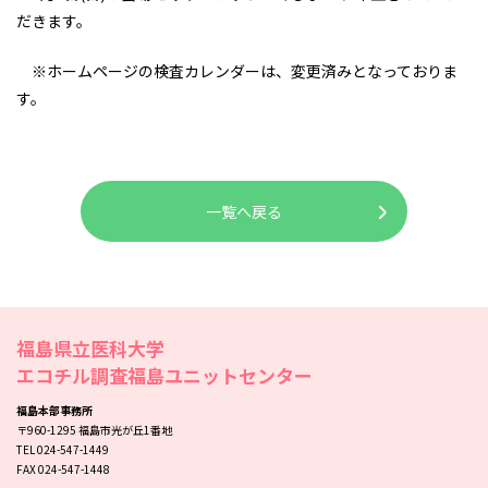
だきます。
※ホームページの検査カレンダーは、変更済みとなっておりま
す。
一覧へ戻る
福島県立医科大学
エコチル調査福島ユニットセンター
福島本部事務所
〒960-1295 福島市光が丘1番地
TEL 024-547-1449
FAX 024-547-1448