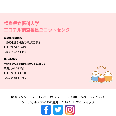
福島県立医科大学
エコチル調査福島ユニットセンター
福島本部事務所
〒960-1295 福島市光が丘1番地
TEL 024-547-1449
FAX 024-547-1448
郡山事務所
〒963-8025 郡山市桑野1丁目21-17
桑野共栄ビル2階
TEL 024-983-4780
FAX 024-983-4751
関連リンク
プライバシーポリシー
このホームページについて
ソーシャルメディアの運用について
サイトマップ