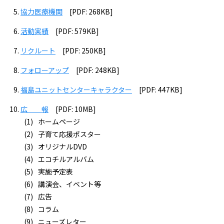
協力医療機関
[PDF: 268KB]
活動実績
[PDF: 579KB]
リクルート
[PDF: 250KB]
フォローアップ
[PDF: 248KB]
福島ユニットセンターキャラクター
[PDF: 447KB]
広 報
[PDF: 10MB]
ホームページ
子育て応援ポスター
オリジナルDVD
エコチルアルバム
実施予定表
講演会、イベント等
広告
コラム
ニューズレター